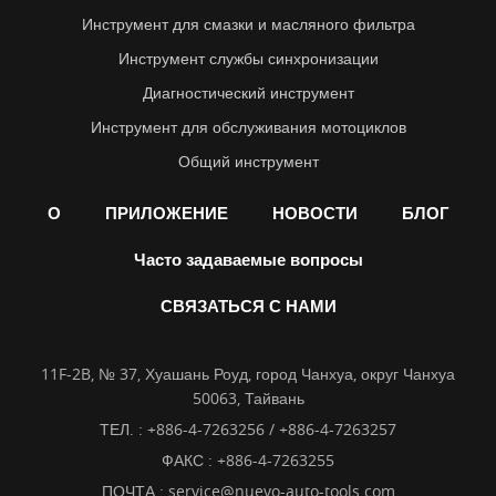
Инструмент для смазки и масляного фильтра
Инструмент службы синхронизации
Диагностический инструмент
Инструмент для обслуживания мотоциклов
Общий инструмент
О
ПРИЛОЖЕНИЕ
НОВОСТИ
БЛОГ
Часто задаваемые вопросы
СВЯЗАТЬСЯ С НАМИ
11F-2B, № 37, Хуашань Роуд, город Чанхуа, округ Чанхуа
50063, Тайвань
ТЕЛ. :
+886-4-7263256 / +886-4-7263257
ФАКС : +886-4-7263255
ПОЧТА :
service@nuevo-auto-tools.com