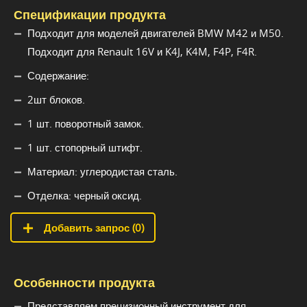
Спецификации продукта
Подходит для моделей двигателей BMW M42 и M50.
Подходит для Renault 16V и K4J, K4M, F4P, F4R.
Содержание:
2шт блоков.
1 шт. поворотный замок.
1 шт. стопорный штифт.
Материал: углеродистая сталь.
Отделка: черный оксид.
Добавить запрос (
0
)
Особенности продукта
Представляем прецизионный инструмент для