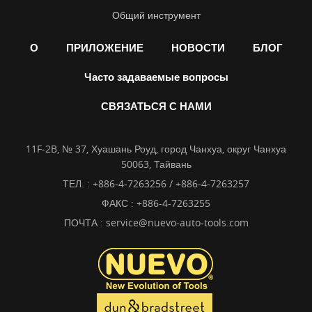
Общий инструмент
О
ПРИЛОЖЕНИЕ
НОВОСТИ
БЛОГ
Часто задаваемые вопросы
СВЯЗАТЬСЯ С НАМИ
11F-2B, № 37, Хуашань Роуд, город Чанхуа, округ Чанхуа
50063, Тайвань
ТЕЛ. :
+886-4-7263256 / +886-4-7263257
ФАКС : +886-4-7263255
ПОЧТА :
service@nuevo-auto-tools.com