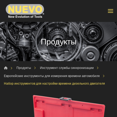
Продукты
Продукты
Инструмент службы синхронизации
Европейские инструменты для измерения времени автомобиля
Набор инструментов для настройки времени дизельного двигателя