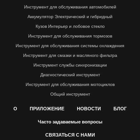
Инструмент для обслуживания автомобилей
Аккумулятор Электрический и гибридный
Кузов Интерьер и лобовое стекло
Инструмент для обслуживания тормозов
Инструмент для обслуживания системы охлаждения
Инструмент для смазки и масляного фильтра
Инструмент службы синхронизации
Диагностический инструмент
Инструмент для обслуживания мотоциклов
Общий инструмент
О
ПРИЛОЖЕНИЕ
НОВОСТИ
БЛОГ
Часто задаваемые вопросы
СВЯЗАТЬСЯ С НАМИ