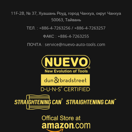
11F-2B, № 37, Хуашань Роуд, город Чанхуа, округ Чанхуа
50063, Тайвань
ТЕЛ. :
+886-4-7263256 / +886-4-7263257
ФАКС : +886-4-7263255
ПОЧТА :
service@nuevo-auto-tools.com