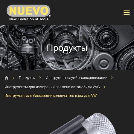
Продукты
Продукты
Инструмент службы синхронизации
Инструменты для измерения времени автомобиля VAG
Инструмент для блокировки коленчатого вала для VW