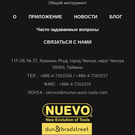
Общий инструмент
О
ПРИЛОЖЕНИЕ
НОВОСТИ
БЛОГ
Часто задаваемые вопросы
СВЯЗАТЬСЯ С НАМИ
11F-2B, № 37, Хуашань Роуд, город Чанхуа, округ Чанхуа
50063, Тайвань
ТЕЛ. :
+886-4-7263256 / +886-4-7263257
ФАКС : +886-4-7263255
ПОЧТА :
service@nuevo-auto-tools.com