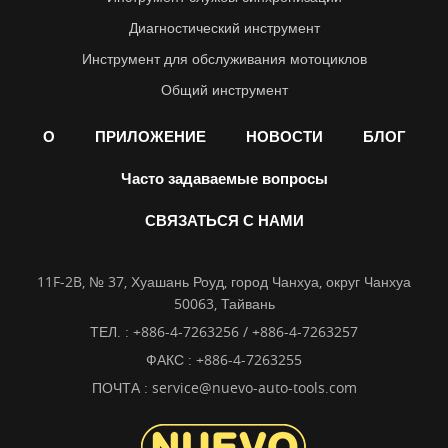
Диагностический инструмент
Инструмент для обслуживания мотоциклов
Общий инструмент
О
ПРИЛОЖЕНИЕ
НОВОСТИ
БЛОГ
Часто задаваемые вопросы
СВЯЗАТЬСЯ С НАМИ
11F-2B, № 37, Хуашань Роуд, город Чанхуа, округ Чанхуа
50063, Тайвань
ТЕЛ. :
+886-4-7263256 / +886-4-7263257
ФАКС : +886-4-7263255
ПОЧТА :
service@nuevo-auto-tools.com