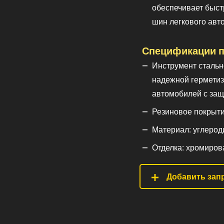
обеспечивает быст
шин легкового авт
Спецификации п
Инструмент стально
надежной герметиз
автомобилей с защ
Резиновое покрыти
Материал: углероди
Отделка: хромиров
Добавить запр