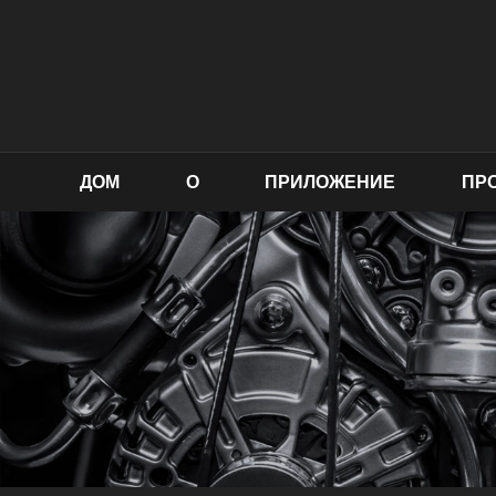
ДОМ
О
ПРИЛОЖЕНИЕ
ПР