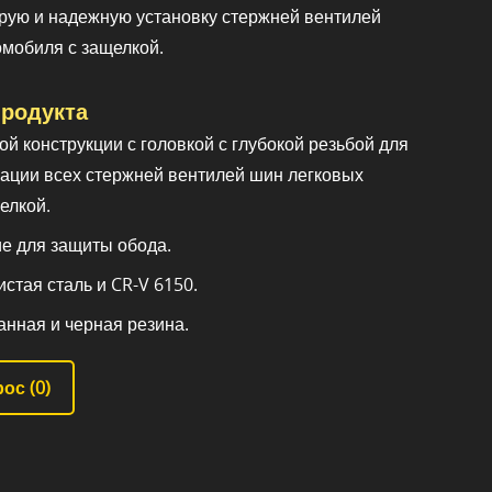
рую и надежную установку стержней вентилей
омобиля с защелкой.
родукта
й конструкции с головкой с глубокой резьбой для
ации всех стержней вентилей шин легковых
елкой.
е для защиты обода.
стая сталь и CR-V 6150.
анная и черная резина.
ос (
0
)