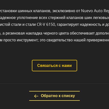
тановки шинных клапанов, эксклюзивно от Nuevo Auto Repa
надежное уплотнение всех стержней клапанов шин легковых
стой стали и стали CR-V 6150, гарантирует надежность и д
, а резиновая накладка черного цвета обеспечивает допол
ем просто инструмент; это свидетельство нашей приверже
Связаться с нами
Обратно к списку