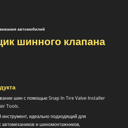
уживания автомобилей
ик шинного клапана
дукта
ание шин с помощью Snap In Tire Valve Installer
ir Tools.
 инструмент, идеально подходящий для
 автомехаников и шиномонтажников,