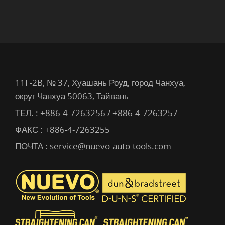
11F-2B, № 37, Хуашань Роуд, город Чанхуа,
округ Чанхуа 50063, Тайвань
ТЕЛ. :
+886-4-7263256 / +886-4-7263257
ФАКС : +886-4-7263255
ПОЧТА :
service@nuevo-auto-tools.com