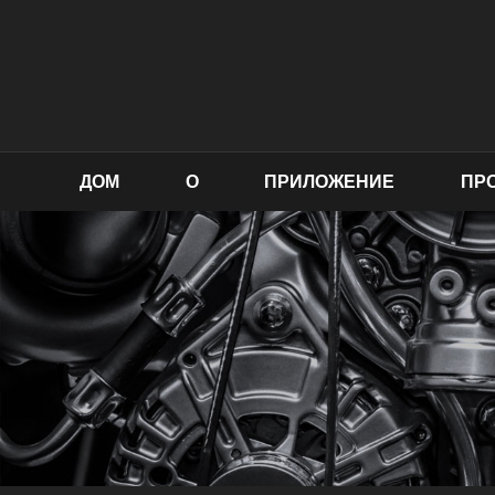
ДОМ
О
ПРИЛОЖЕНИЕ
ПР