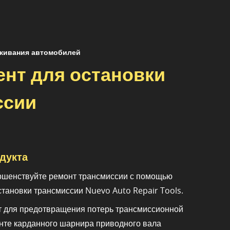
уживания автомобилей
нт для остановки
ссии
дукта
ршенствуйте ремонт трансмиссии с помощью
становки трансмиссии Nuevo Auto Repair Tools.
т для предотвращения потерь трансмиссионной
нте карданного шарнира приводного вала