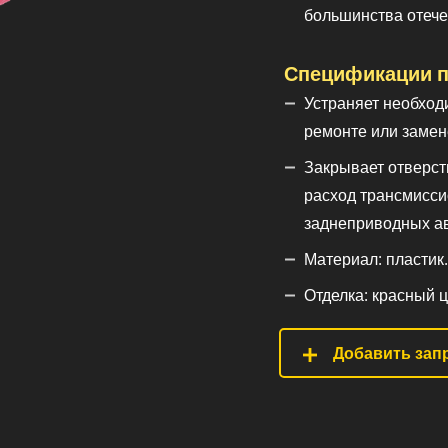
большинства отеч
Спецификации п
Устраняет необход
ремонте или замен
Закрывает отверст
расход трансмисси
заднеприводных а
Материал: пластик.
Отделка: красный ц
Добавить запр