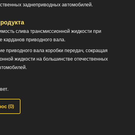
ественных заднеприводных автомобилей.
родукта
имость слива трансмиссионной жидкости при
е карданов приводного вала.
ие приводного вала коробки передач, сокращая
онной жидкости на большинстве отечественных
втомобилей.
вет.
ос (
0
)