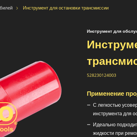
Инструмент для остановки трансмиссии
обилей
Инструмент для обсл
Инструме
трансми
528230124003
Применение про
С легкостью усове
инструмента для о
Идеально подходи
жидкости при ремо