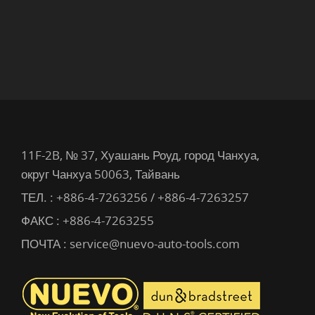
11F-2B, № 37, Хуашань Роуд, город Чанхуа,
округ Чанхуа 50063, Тайвань
ТЕЛ. :
+886-4-7263256 / +886-4-7263257
ФАКС : +886-4-7263255
ПОЧТА :
service@nuevo-auto-tools.com