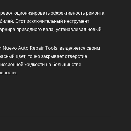
й революционизировать эффективность ремонта
билей. Этот исключительный инструмент
арнира приводного вала, устанавливая новый
 Nuevo Auto Repair Tools, выделяется своим
асный цвет, точно закрывает отверстие
смиссионной жидкости на большинстве
ивности.