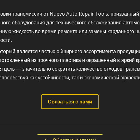
овки трансмиссии от Nuevo Auto Repair Tools, призванны
ного оборудования для технического обслуживания автомо
онную жидкость во время ремонта или замены карданного ш
ости.
оторый является частью обширного ассортимента продукции
готовленный из прочного пластика и окрашенный в яркий кр
ая цель — значительно сократить количество отходов тран
пособствуя как устойчивости, так и экономической эффект
Связаться с нами