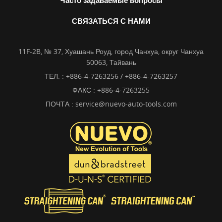
Часто задаваемые вопросы
СВЯЗАТЬСЯ С НАМИ
11F-2B, № 37, Хуашань Роуд, город Чанхуа, округ Чанхуа
50063, Тайвань
ТЕЛ. :
+886-4-7263256 / +886-4-7263257
ФАКС : +886-4-7263255
ПОЧТА :
service@nuevo-auto-tools.com