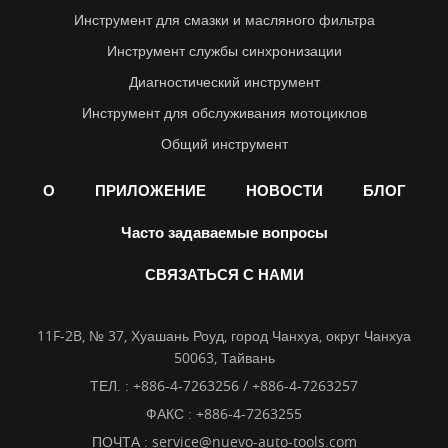
Инструмент для смазки и масляного фильтра
Инструмент службы синхронизации
Диагностический инструмент
Инструмент для обслуживания мотоциклов
Общий инструмент
О
ПРИЛОЖЕНИЕ
НОВОСТИ
БЛОГ
Часто задаваемые вопросы
СВЯЗАТЬСЯ С НАМИ
11F-2B, № 37, Хуашань Роуд, город Чанхуа, округ Чанхуа
50063, Тайвань
ТЕЛ. :
+886-4-7263256 / +886-4-7263257
ФАКС : +886-4-7263255
ПОЧТА :
service@nuevo-auto-tools.com