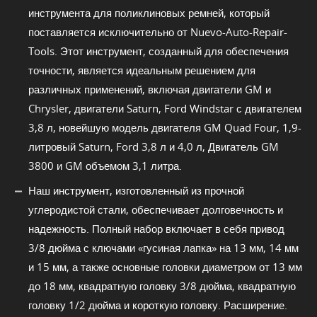
инструмента для поликлиновых ремней, который
поставляется исключительно от Nuevo-Auto-Repair-
Tools. Этот инструмент, созданный для обеспечения
точности, является идеальным решением для
различных применений, включая двигатели GM и
Chrysler, двигатели Saturn, Ford Windstar с двигателем
3,8 л, новейшую модель двигателя GM Quad Four, 1,9-
литровый Saturn, Ford 3,8 л и 4,0 л, Двигатель GM
3800 и GM объемом 3,1 литра.
Наш инструмент, изготовленный из прочной
углеродистой стали, обеспечивает долговечность и
надежность. Полный набор включает в себя привод
3/8 дюйма с ключами «гусиная лапка» на 13 мм, 14 мм
и 15 мм, а также основные головки диаметром от 13 мм
до 18 мм, квадратную головку 3/8 дюйма, квадратную
головку 1/2 дюйма и короткую головку. Расширение.