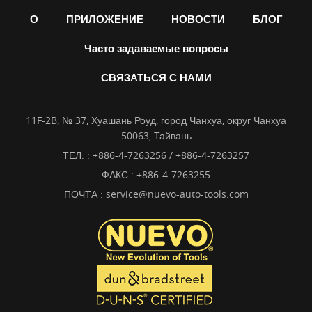
О
ПРИЛОЖЕНИЕ
НОВОСТИ
БЛОГ
Часто задаваемые вопросы
СВЯЗАТЬСЯ С НАМИ
11F-2B, № 37, Хуашань Роуд, город Чанхуа, округ Чанхуа
50063, Тайвань
ТЕЛ. :
+886-4-7263256 / +886-4-7263257
ФАКС : +886-4-7263255
ПОЧТА :
service@nuevo-auto-tools.com