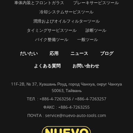
車体内装とフロントガラス
ブレーキサービスツール
冷却システムサービスツール
潤滑およびオイルフィルターツール
タイミングサービスツール
診断ツール
バイク整備ツール
一般ツール
だいたい
応用
ニュース
ブログ
よくある質問
お問い合わせ
11F-2B, № 37, Хуашань Роуд, город Чанхуа, округ Чанхуа
50063, Тайвань
ТЕЛ. :
+886-4-7263256 / +886-4-7263257
ФАКС : +886-4-7263255
ПОЧТА :
service@nuevo-auto-tools.com