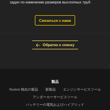
задач по изменению размеров выхлопных труб.
Связаться с нами
Обратно к списку
製品
Nuevo 独自の製品
新製品
エンジンサービスツール
アンダーカーサービスツール
バッテリーの電気およびハイブリッド