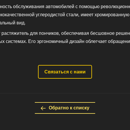
ность обслуживания автомобилей с помощью революционно
сококачественной углеродистой стали, имеет хромированную
альный вид.
т растяжитель для пончиков, обеспечивая бесшовное решен
х системах. Его эргономичный дизайн облегчает обращени
Связаться с нами
Обратно к списку