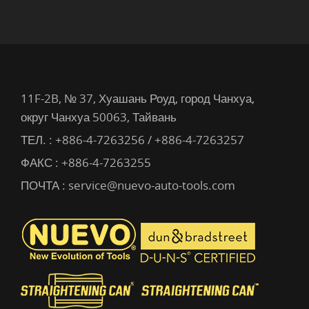
11F-2B, № 37, Хуашань Роуд, город Чанхуа,
округ Чанхуа 50063, Тайвань
ТЕЛ. :
+886-4-7263256 / +886-4-7263257
ФАКС : +886-4-7263255
ПОЧТА :
service@nuevo-auto-tools.com