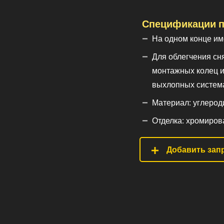
Спецификации п
На одном конце им
Для облегчения сн
монтажных колец и
выхлопных система
Материал: углероди
Отделка: хромиров
Добавить запр