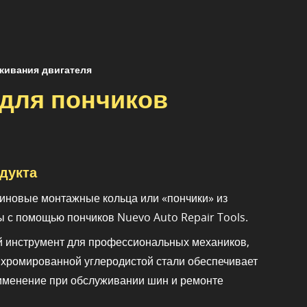
живания двигателя
для пончиков
дукта
зиновые монтажные кольца или «пончики» из
 с помощью пончиков Nuevo Auto Repair Tools.
 инструмент для профессиональных механиков,
з хромированной углеродистой стали обеспечивает
именение при обслуживании шин и ремонте