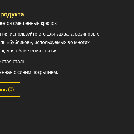
родукта
еется смещенный крючок.
ятия используйте его для захвата резиновых
ли «бубликов», используемых во многих
х, для облегчения снятия.
стая сталь.
анная с синим покрытием.
ос (
0
)