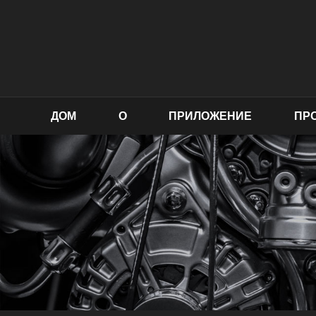
ДОМ
О
ПРИЛОЖЕНИЕ
ПР