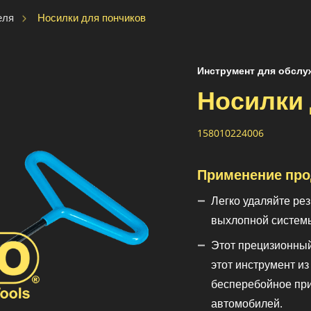
Носилки для пончиков
еля
Инструмент для обслу
Носилки 
158010224006
Применение про
Легко удаляйте ре
выхлопной системы
Этот прецизионный
этот инструмент и
бесперебойное пр
автомобилей.