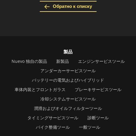
Обратно к списку
製品
Nuevo 独自の製品
新製品
エンジンサービスツール
アンダーカーサービスツール
バッテリーの電気およびハイブリッド
車体内装とフロントガラス
ブレーキサービスツール
冷却システムサービスツール
潤滑およびオイルフィルターツール
タイミングサービスツール
診断ツール
バイク整備ツール
一般ツール