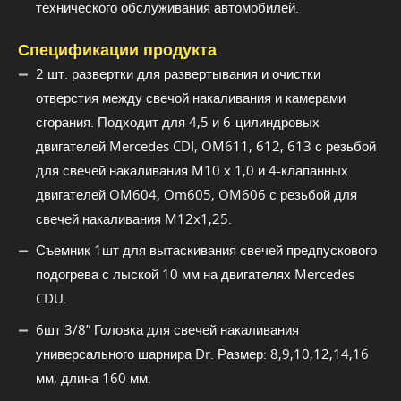
технического обслуживания автомобилей.
Спецификации продукта
2 шт. развертки для развертывания и очистки
отверстия между свечой накаливания и камерами
сгорания. Подходит для 4,5 и 6-цилиндровых
двигателей Mercedes CDI, OM611, 612, 613 с резьбой
для свечей накаливания M10 x 1,0 и 4-клапанных
двигателей OM604, Om605, OM606 с резьбой для
свечей накаливания M12x1,25.
Съемник 1шт для вытаскивания свечей предпускового
подогрева с лыской 10 мм на двигателях Mercedes
CDU.
6шт 3/8” Головка для свечей накаливания
универсального шарнира Dr. Размер: 8,9,10,12,14,16
мм, длина 160 мм.