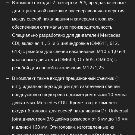
В комплект входят 2 развертки PCS, предназначенные
для тщательной очистки и рассверливания отверстия
между свечой накаливания и камерами сгорания,
обеспечивая оптимальную производительность.
Специально разработано для двигателей Mercedes
CDI, включая 4-, 5- и 6-цилиндровые (OM611, 612,
613) с резьбой для свечей накаливания M10 x 1,0 и 4-
клапанные двигатели (OM604, Om605, OM606) с
резьбой для свечей накаливания M12x1,25.
В комплект также входит прецизионный съемник (1
шт.), идеально подходящий для извлечения свечей
предпускового подогрева с диаметром лыски 10 мм на
двигателях Mercedes CDU. Кроме того, в комплект
входят 6 головок для свечей накаливания Dr. Universal
Joint диаметром 3/8 дюйма размером от 8 мм до 16 мм
и длиной 160 мм. Эти головки, изготовленные из