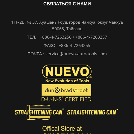
СВЯЗАТЬСЯ С НАМИ
11F-2B, № 37, Хуашань Роуд, город Чанхуа, округ Чанхуа
50063, Тайвань
ТЕЛ. :
+886-4-7263256 / +886-4-7263257
ФАКС : +886-4-7263255
ПОЧТА :
service@nuevo-auto-tools.com