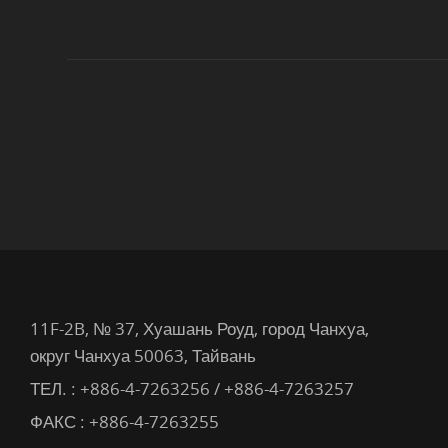
11F-2B, № 37, Хуашань Роуд, город Чанхуа,
округ Чанхуа 50063, Тайвань
ТЕЛ. :
+886-4-7263256 / +886-4-7263257
ФАКС : +886-4-7263255