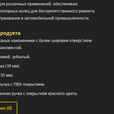
для различных применений, обеспечивая
топорных колец для беспрепятственного ремонта
служивания в автомобильной промышленности.
родукта
аные наконечники с более широким отверстием
рансмиссий.
рямой, зубчатый.
ма (38 мм).
30 мм).
 ручка с ПВХ-покрытием.
анная ручка с покрытием красного цвета.
ос (
0
)