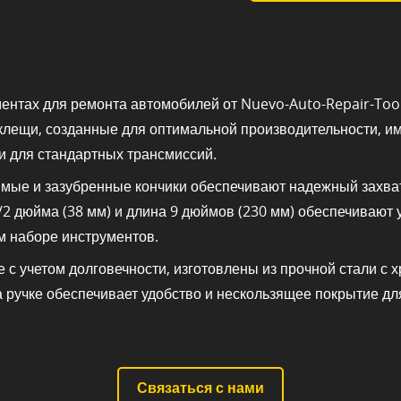
нтах для ремонта автомобилей от Nuevo-Auto-Repair-To
клещи, созданные для оптимальной производительности, и
и для стандартных трансмиссий.
рямые и зазубренные кончики обеспечивают надежный захва
2 дюйма (38 мм) и длина 9 дюймов (230 мм) обеспечивают 
м наборе инструментов.
 с учетом долговечности, изготовлены из прочной стали с 
ручке обеспечивает удобство и нескользящее покрытие дл
Связаться с нами