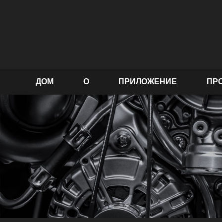
ДОМ
О
ПРИЛОЖЕНИЕ
ПР