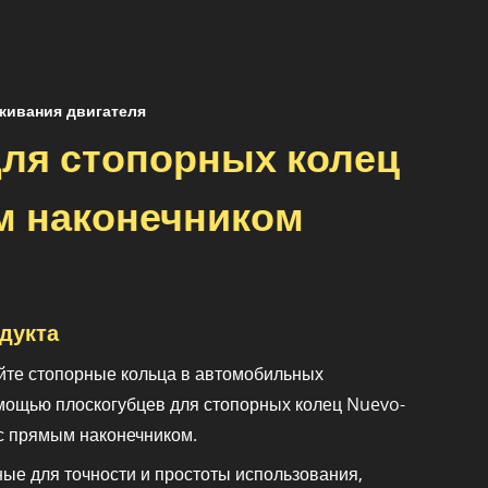
живания двигателя
ля стопорных колец
м наконечником
дукта
йте стопорные кольца в автомобильных
мощью плоскогубцев для стопорных колец Nuevo-
 с прямым наконечником.
ные для точности и простоты использования,