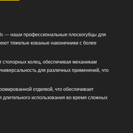
ols — наши профессиональные плоскогубцы для
меют тяжелые кованые наконечники с более
т стопорных колец, обеспечивая механикам
универсальность для различных применений, что
хромированной отделкой, что обеспечивает
я длительного использования во время сложных