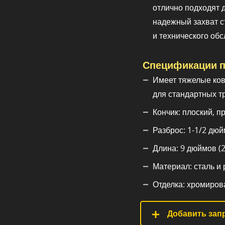
отлично подходят 
надежный захват с
и технического об
Спецификации п
Имеет тяжелые ков
для стандартных т
Кончик: плоский, п
Разброс: 1-1/2 дюй
Длина: 9 дюймов (2
Материал: сталь и
Отделка: хромиров
Добавить запр