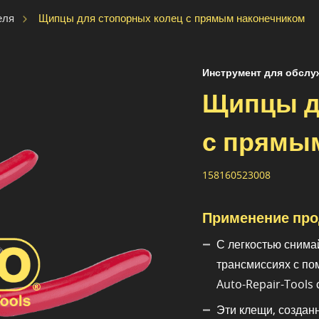
Щипцы для стопорных колец с прямым наконечником
еля
Инструмент для обслу
Щипцы д
с прямы
158160523008
Применение про
С легкостью снима
трансмиссиях с по
Auto-Repair-Tools
Эти клещи, создан