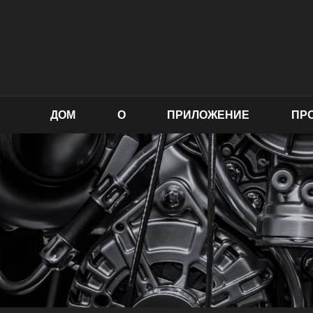
ДОМ
О
ПРИЛОЖЕНИЕ
ПР