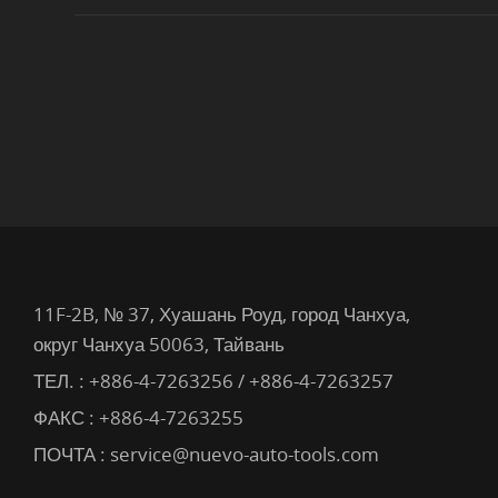
11F-2B, № 37, Хуашань Роуд, город Чанхуа,
округ Чанхуа 50063, Тайвань
ТЕЛ. :
+886-4-7263256 / +886-4-7263257
ФАКС : +886-4-7263255
ПОЧТА :
service@nuevo-auto-tools.com