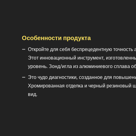
Особенности продукта
Откройте для себя беспрецедентную точность 
Этот инновационный инструмент, изготовленны
уровень. Зонд/игла из алюминиевого сплава о
Это чудо диагностики, созданное для повышен
Хромированная отделка и черный резиновый ш
вид.