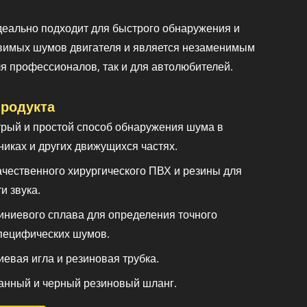
деально подходит для быстрого обнаружения и
вимых шумов двигателя и является незаменимым
я профессионалов, так и для автолюбителей.
родукта
рый и простой способ обнаружения шума в
никах и других движущихся частях.
ачественного хирургического ПВХ и резины для
и звука.
иниевого сплава для определения точного
пецифических шумов.
евая игла и резиновая трубка.
анный и черный резиновый шланг.