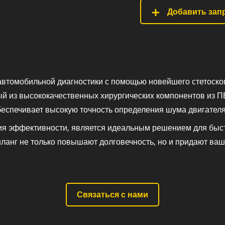
Добавить запр
автомобильной диагностики с помощью новейшего стетоскоп
й из высококачественных хирургических компонентов из ПВ
беспечивает высокую точность определения шума двигателя
ия эффективности, является идеальным решением для быст
ланг не только повышают долговечность, но и придают ва
Связаться с нами