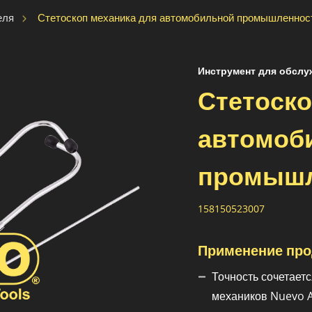
Стетоскоп механика для автомобильной промышленнос
еля
Инструмент для обслу
Стетоско
автомоб
промышл
158150523007
Применение про
Точность сочетаетс
механиков Nuevo A