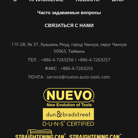
Часто задаваемые вопросы
СВЯЗАТЬСЯ С НАМИ
11F-2B, № 37, Хуашань Роуд, город Чанхуа, округ Чанхуа
50063, Тайвань
ТЕЛ. :
+886-4-7263256 / +886-4-7263257
ФАКС : +886-4-7263255
ПОЧТА :
service@nuevo-auto-tools.com