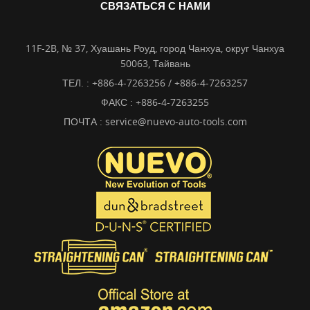
СВЯЗАТЬСЯ С НАМИ
11F-2B, № 37, Хуашань Роуд, город Чанхуа, округ Чанхуа
50063, Тайвань
ТЕЛ. :
+886-4-7263256 / +886-4-7263257
ФАКС : +886-4-7263255
ПОЧТА :
service@nuevo-auto-tools.com