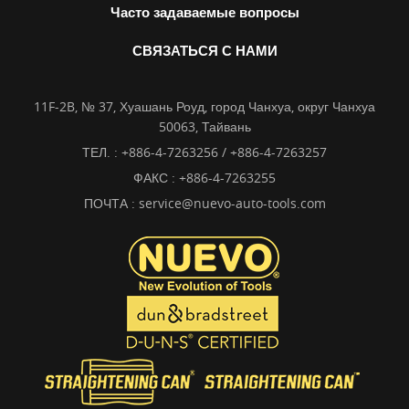
Часто задаваемые вопросы
СВЯЗАТЬСЯ С НАМИ
11F-2B, № 37, Хуашань Роуд, город Чанхуа, округ Чанхуа
50063, Тайвань
ТЕЛ. :
+886-4-7263256 / +886-4-7263257
ФАКС : +886-4-7263255
ПОЧТА :
service@nuevo-auto-tools.com