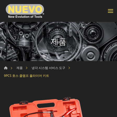
제품
제품
냉각 시스템 서비스 도구
9PCS 호스 클램프 플라이어 키트