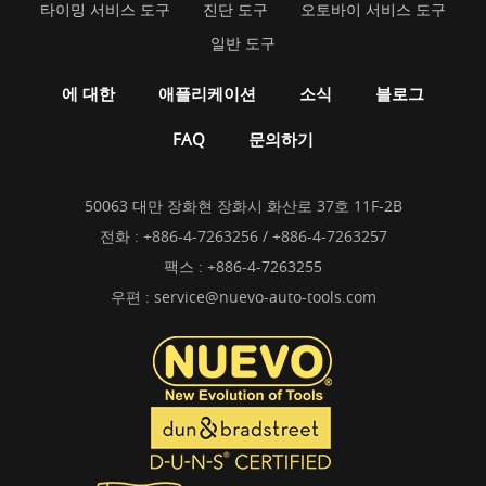
타이밍 서비스 도구
진단 도구
오토바이 서비스 도구
일반 도구
에 대한
애플리케이션
소식
블로그
FAQ
문의하기
50063 대만 장화현 장화시 화산로 37호 11F-2B
전화 :
+886-4-7263256 / +886-4-7263257
팩스 : +886-4-7263255
우편 :
service@nuevo-auto-tools.com