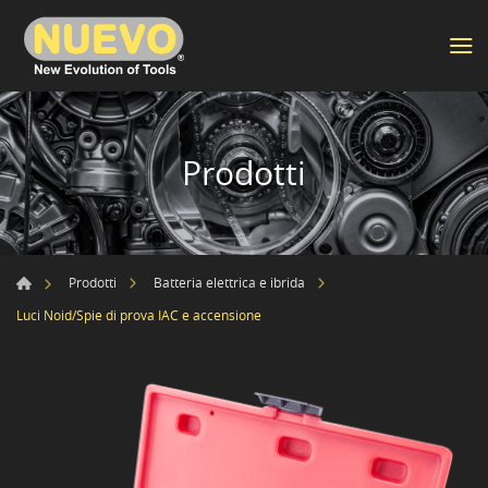
Prodotti
Prodotti
Batteria elettrica e ibrida
Luci Noid/Spie di prova IAC e accensione