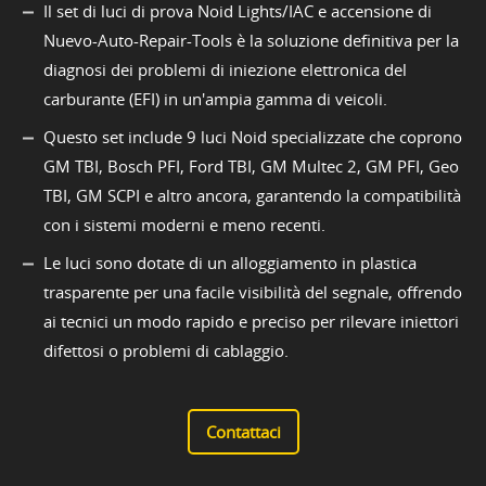
Il set di luci di prova Noid Lights/IAC e accensione di
Nuevo-Auto-Repair-Tools è la soluzione definitiva per la
diagnosi dei problemi di iniezione elettronica del
carburante (EFI) in un'ampia gamma di veicoli.
Questo set include 9 luci Noid specializzate che coprono
GM TBI, Bosch PFI, Ford TBI, GM Multec 2, GM PFI, Geo
TBI, GM SCPI e altro ancora, garantendo la compatibilità
con i sistemi moderni e meno recenti.
Le luci sono dotate di un alloggiamento in plastica
trasparente per una facile visibilità del segnale, offrendo
ai tecnici un modo rapido e preciso per rilevare iniettori
difettosi o problemi di cablaggio.
Contattaci