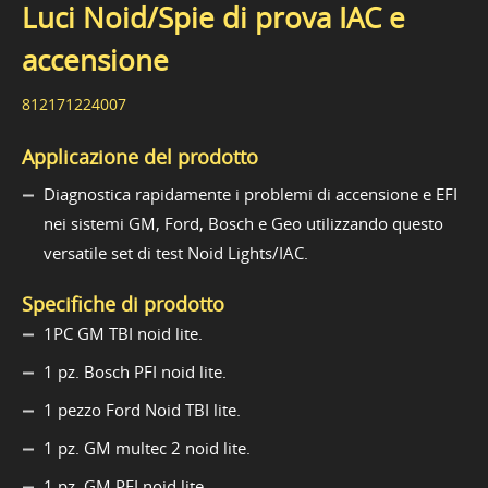
Luci Noid/Spie di prova IAC e
accensione
812171224007
Applicazione del prodotto
Diagnostica rapidamente i problemi di accensione e EFI
nei sistemi GM, Ford, Bosch e Geo utilizzando questo
versatile set di test Noid Lights/IAC.
Specifiche di prodotto
1PC GM TBI noid lite.
1 pz. Bosch PFI noid lite.
1 pezzo Ford Noid TBI lite.
1 pz. GM multec 2 noid lite.
1 pz. GM PFI noid lite.