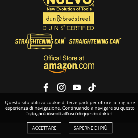
Questo sito utilizza cookie di terze parti per offrire la migliore
esperienza di navigazione. Continuando a navigare su questo
sito, acconsenti all'uso di questi cookie.
Copyright © Nuevo Products Development Co., Ltd.
ACCETTARE
SAPERNE DI PIÙ