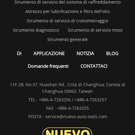
Strumento di servizio del sistema di raffreddamento
Attrezzo per lubrificazione e filtro dell'olio
Strumento di servizio di cronometraggio
Strumento diagnostico
Strumento di servizio moto
Strumento generale
DI
APPLICAZIONE
NOTIZIA
BLOG
Domande frequenti
CONTATTACI
11F-2B, No.37, Huashan Rd., Città di Changhua, Contea di
Changhua 50063, Taiwan
TEL :
+886-4-7263256 / +886-4-7263257
FAX : +886-4-7263255
POSTA :
service@nuevo-auto-tools.com