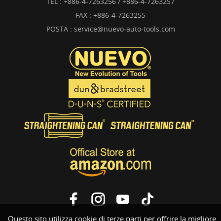
TEL :
+886-4-7263256 / +886-4-7263257
FAX : +886-4-7263255
POSTA :
service@nuevo-auto-tools.com
Questo sito utilizza cookie di terze parti per offrire la migliore