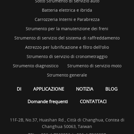
Sotto Strumento di servizio auto
Batteria elettrica e ibrida
Carrozzeria Interni e Parabrezza
Strumento per la manutenzione dei freni
Strumento di servizio del sistema di raffreddamento
Attrezzo per lubrificazione e filtro dell'olio
Strumento di servizio di cronometraggio
Strumento diagnostico
Strumento di servizio moto
Strumento generale
DI
APPLICAZIONE
NOTIZIA
BLOG
Domande frequenti
CONTATTACI
11F-2B, No.37, Huashan Rd., Città di Changhua, Contea di
Changhua 50063, Taiwan