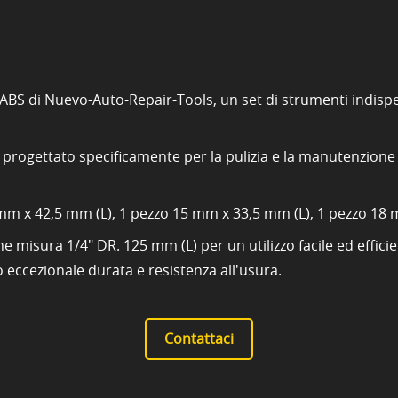
 ABS di Nuevo-Auto-Repair-Tools, un set di strumenti indis
e è progettato specificamente per la pulizia e la manutenzion
 mm x 42,5 mm (L), 1 pezzo 15 mm x 33,5 mm (L), 1 pezzo 18
 misura 1/4" DR. 125 mm (L) per un utilizzo facile ed efficient
o eccezionale durata e resistenza all'usura.
Contattaci