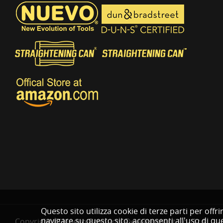
Questo sito utilizza cookie di terze parti per off
navigare su questo sito, acconsenti all'uso di que
Copyright © Nuevo Products Development Co., Ltd.