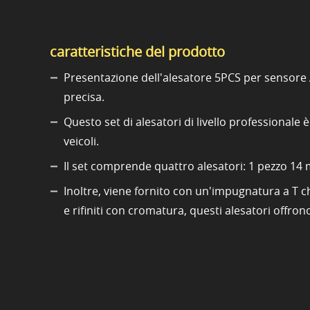
caratteristiche del prodotto
Presentazione dell'alesatore 5PCS per sensore
precisa.
Questo set di alesatori di livello professional
veicoli.
Il set comprende quattro alesatori: 1 pezzo 14
Inoltre, viene fornito con un'impugnatura a T che
e rifiniti con cromatura, questi alesatori offron