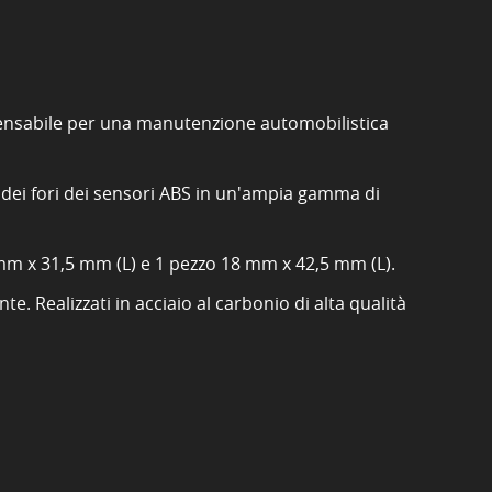
pensabile per una manutenzione automobilistica
e dei fori dei sensori ABS in un'ampia gamma di
 mm x 31,5 mm (L) e 1 pezzo 18 mm x 42,5 mm (L).
e. Realizzati in acciaio al carbonio di alta qualità