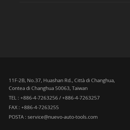
11F-2B, No.37, Huashan Rd., Città di Changhua,
Contea di Changhua 50063, Taiwan
TEL :
+886-4-7263256 / +886-4-7263257
FAX : +886-4-7263255
POSTA :
service@nuevo-auto-tools.com