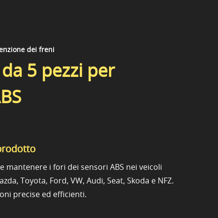
nzione dei freni
 da 5 pezzi per
ABS
prodotto
 e mantenere i fori dei sensori ABS nei veicoli
da, Toyota, Ford, VW, Audi, Seat, Skoda e NFZ.
ni precise ed efficienti.