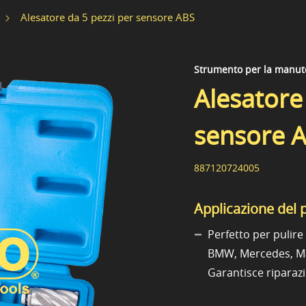
Alesatore da 5 pezzi per sensore ABS
Strumento per la manute
Alesatore
sensore 
887120724005
Applicazione del 
Perfetto per pulire
BMW, Mercedes, Maz
Garantisce riparazio