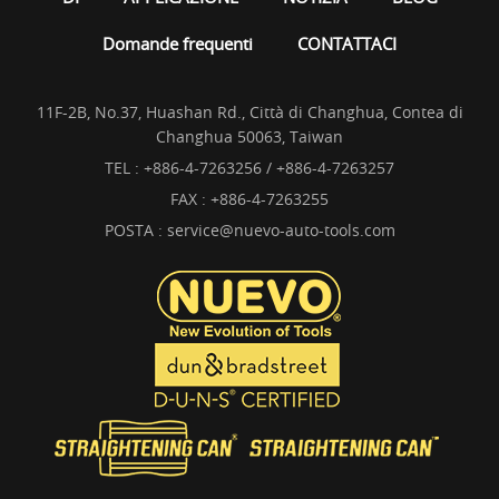
Domande frequenti
CONTATTACI
11F-2B, No.37, Huashan Rd., Città di Changhua, Contea di
Changhua 50063, Taiwan
TEL :
+886-4-7263256 / +886-4-7263257
FAX : +886-4-7263255
POSTA :
service@nuevo-auto-tools.com