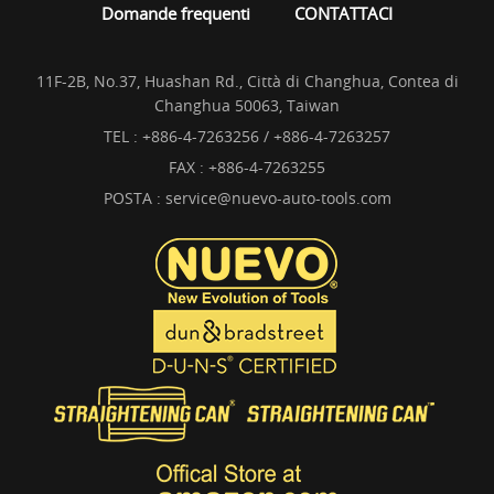
Domande frequenti
CONTATTACI
11F-2B, No.37, Huashan Rd., Città di Changhua, Contea di
Changhua 50063, Taiwan
TEL :
+886-4-7263256 / +886-4-7263257
FAX : +886-4-7263255
POSTA :
service@nuevo-auto-tools.com