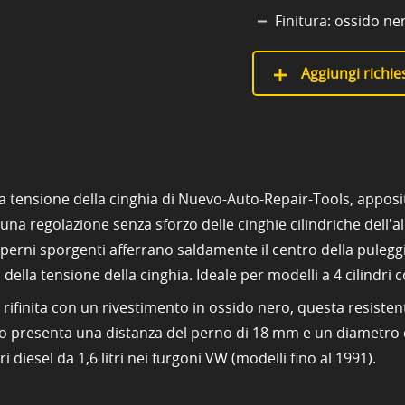
Finitura: ossido ne
Aggiungi richies
a tensione della cinghia di Nuevo-Auto-Repair-Tools, apposi
 una regolazione senza sforzo delle cinghie cilindriche dell
ivi perni sporgenti afferrano saldamente il centro della puleg
i della tensione della cinghia. Ideale per modelli a 4 cilindri
 e rifinita con un rivestimento in ossido nero, questa resiste
rno presenta una distanza del perno di 18 mm e un diametro 
 diesel da 1,6 litri nei furgoni VW (modelli fino al 1991).