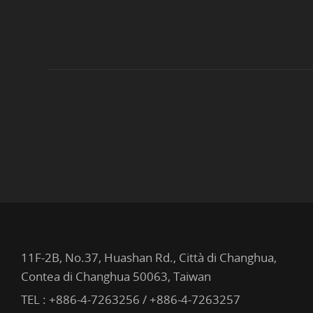
11F-2B, No.37, Huashan Rd., Città di Changhua,
Contea di Changhua 50063, Taiwan
TEL :
+886-4-7263256 / +886-4-7263257