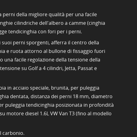
a perni della migliore qualità per una facile
inghie cilindriche dell'albero a camme (cinghia
gge tendicinghia con fori per i perni.
suoi perni sporgenti, afferra il centro della
ia e ruota attorno al bullone di fissaggio fuori
 una facile regolazione della tensione della
tensione su Golf a 4 cilindri, Jetta, Passat e
ia in acciaio speciale, brunita, per puleggia
nghia dentata, distanza dei perni 18 mm, diametro
er puleggia tendicinghia posizionata in profondità
 su motore diesel 1.6L VW Van T3 (fino al modello
al carbonio.