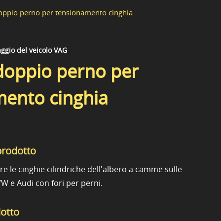
oppio perno per tensionamento cinghia
ggio del veicolo VAG
doppio perno per
mento cinghia
prodotto
re le cinghie cilindriche dell'albero a camme sulle
VW e Audi con fori per perni.
dotto