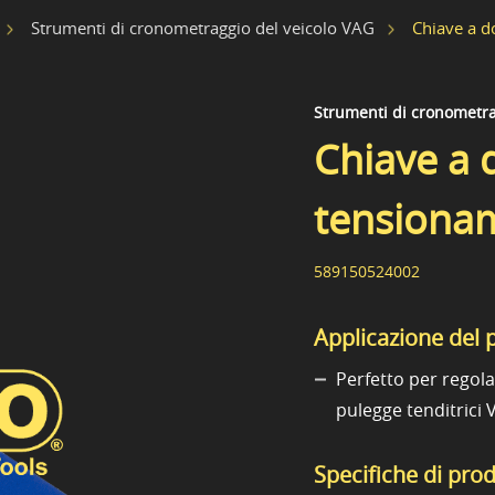
Chiave a d
Strumenti di cronometraggio del veicolo VAG
Strumenti di cronometra
Chiave a 
tensiona
589150524002
Applicazione del 
Perfetto per regola
pulegge tenditrici 
Specifiche di pro