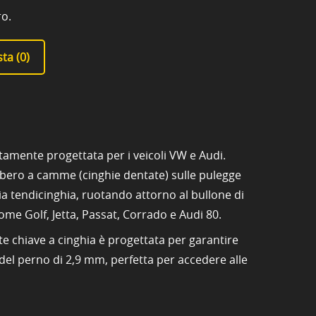
ro.
ta (
0
)
tamente progettata per i veicoli VW e Audi.
'albero a camme (cinghie dentate) sulle pulegge
gia tendicinghia, ruotando attorno al bullone di
 come Golf, Jetta, Passat, Corrado e Audi 80.
nte chiave a cinghia è progettata per garantire
del perno di 2,9 mm, perfetta per accedere alle