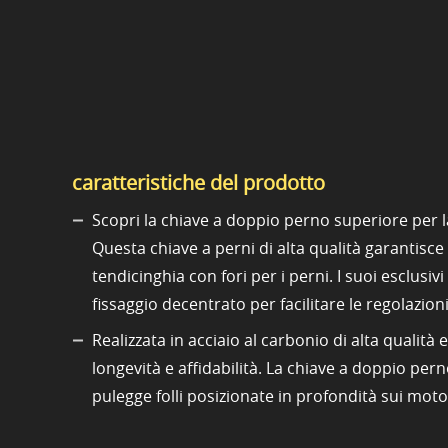
caratteristiche del prodotto
Scopri la chiave a doppio perno superiore per l
Questa chiave a perni di alta qualità garantisce
tendicinghia con fori per i perni. I suoi esclus
fissaggio decentrato per facilitare le regolazion
Realizzata in acciaio al carbonio di alta qualità
longevità e affidabilità. La chiave a doppio pe
pulegge folli posizionate in profondità sui motori