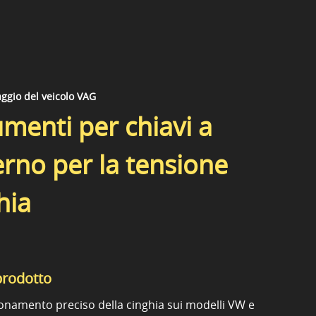
ggio del veicolo VAG
umenti per chiavi a
rno per la tensione
hia
prodotto
ionamento preciso della cinghia sui modelli VW e