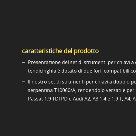
caratteristiche del prodotto
Presentazione del set di strumenti per chiavi a
tendicinghia è dotato di due fori, compatibili c
Il nostro set di strumenti per chiavi a doppio
serpentina T10060/A, rendendolo versatile per u
Passat 1.9 TDI PD e Audi A2, A3 1.4 e 1.9 T, A4, 