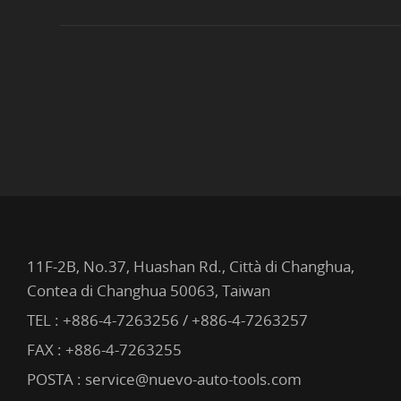
11F-2B, No.37, Huashan Rd., Città di Changhua,
Contea di Changhua 50063, Taiwan
TEL :
+886-4-7263256 / +886-4-7263257
FAX : +886-4-7263255
POSTA :
service@nuevo-auto-tools.com