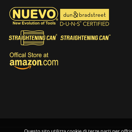
Questo sito utilizza cookie di terze parti per off