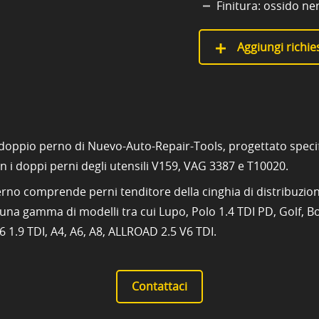
Finitura: ossido ne
Aggiungi richies
 doppio perno di Nuevo-Auto-Repair-Tools, progettato specific
on i doppi perni degli utensili V159, VAG 3387 e T10020.
 perno comprende perni tenditore della cinghia di distribuz
na gamma di modelli tra cui Lupo, Polo 1.4 TDI PD, Golf, Bor
A6 1.9 TDI, A4, A6, A8, ALLROAD 2.5 V6 TDI.
Contattaci