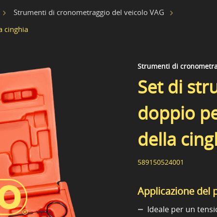
Strumenti di cronometraggio del veicolo VAG
a cinghia
Strumenti di cronometra
Set di str
doppio pe
della cing
589150524001
Applicazione del 
Ideale per un tens