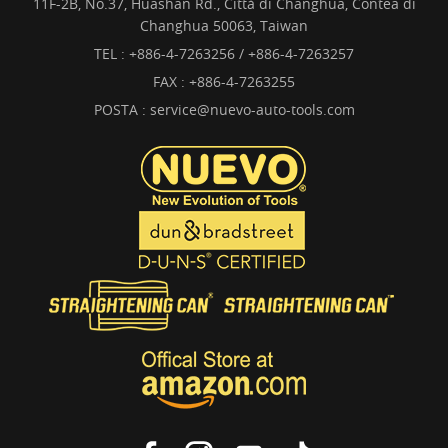
11F-2B, No.37, Huashan Rd., Città di Changhua, Contea di
Changhua 50063, Taiwan
TEL :
+886-4-7263256 / +886-4-7263257
FAX : +886-4-7263255
POSTA :
service@nuevo-auto-tools.com