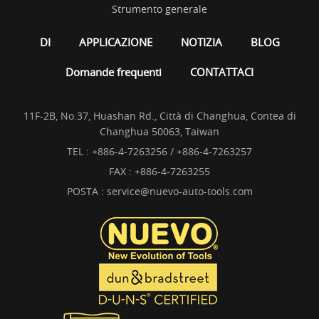
Strumento generale
DI
APPLICAZIONE
NOTIZIA
BLOG
Domande frequenti
CONTATTACI
11F-2B, No.37, Huashan Rd., Città di Changhua, Contea di
Changhua 50063, Taiwan
TEL :
+886-4-7263256 / +886-4-7263257
FAX : +886-4-7263255
POSTA :
service@nuevo-auto-tools.com