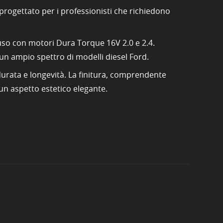
progettato per i professionisti che richiedono
'uso con motori Dura Torque 16V 2.0 e 2.4.
n ampio spettro di modelli diesel Ford.
o durata e longevità. La finitura, comprendente
un aspetto estetico elegante.