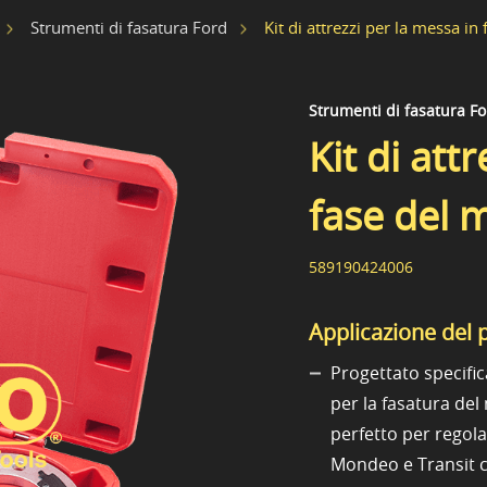
Kit di attrezzi per la messa in
Strumenti di fasatura Ford
Strumenti di fasatura F
Kit di att
fase del 
589190424006
Applicazione del 
Progettato specifica
per la fasatura de
perfetto per regola
Mondeo e Transit c