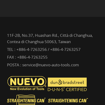
11F-2B, No.37, Huashan Rd., Città di Changhua,
Contea di Changhua 50063, Taiwan
TEL :
+886-4-7263256 / +886-4-7263257
FAX : +886-4-7263255
POSTA :
service@nuevo-auto-tools.com