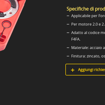
Specifiche di pro
Applicabile per Fo
Per motore 2.0 e 2
Adatto al codice m
F4FA.
Materiale: acciaio a
Finitura: zincato, 
Aggiungi richies