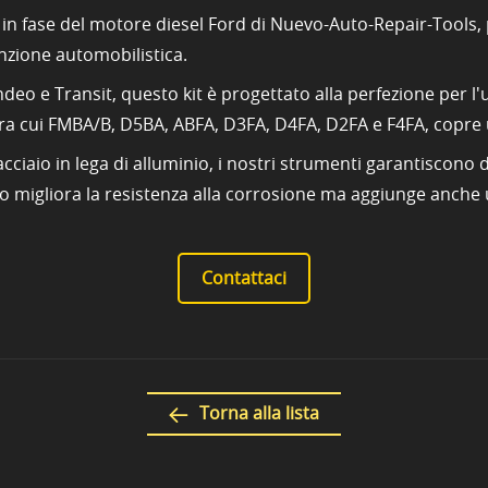
 in fase del motore diesel Ford di Nuevo-Auto-Repair-Tools, 
enzione automobilistica.
deo e Transit, questo kit è progettato alla perfezione per l
a cui FMBA/B, D5BA, ABFA, D3FA, D4FA, D2FA e F4FA, copre u
e acciaio in lega di alluminio, i nostri strumenti garantiscon
o migliora la resistenza alla corrosione ma aggiunge anche 
Contattaci
Torna alla lista