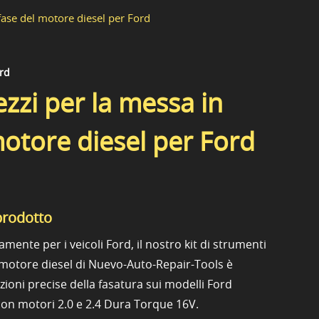
 fase del motore diesel per Ford
ord
rezzi per la messa in
motore diesel per Ford
prodotto
mente per i veicoli Ford, il nostro kit di strumenti
l motore diesel di Nuevo-Auto-Repair-Tools è
zioni precise della fasatura sui modelli Ford
on motori 2.0 e 2.4 Dura Torque 16V.