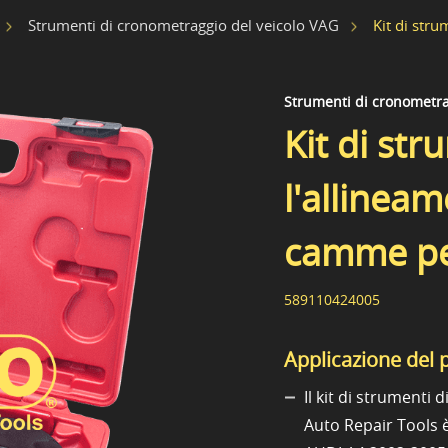
Kit di str
Strumenti di cronometraggio del veicolo VAG
Strumenti di cronometra
Kit di str
l'allineam
camme p
589110424005
Applicazione del 
Il kit di strument
Auto Repair Tools 