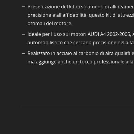
Presentazione del kit di strumenti di allinea
precisione e all'affidabilità, questo kit di att
ottimali del motore.
Ideale per l'uso sui motori AUDI A4 2002-2005, A
automobilistico che cercano precisione nella f
Realizzato in acciaio al carbonio di alta qualità
ma aggiunge anche un tocco professionale alla c