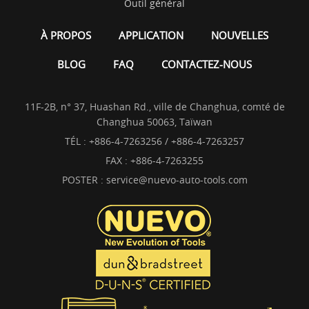
Outil général
À PROPOS
APPLICATION
NOUVELLES
BLOG
FAQ
CONTACTEZ-NOUS
11F-2B, n° 37, Huashan Rd., ville de Changhua, comté de
Changhua 50063, Taïwan
TÉL :
+886-4-7263256 / +886-4-7263257
FAX : +886-4-7263255
POSTER :
service@nuevo-auto-tools.com