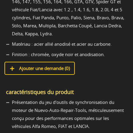
146, 147, 155, 156, 164, 166, GTA, GTV, Spider GT et
véhicule Fiat/Lancia avec 1.2 , 1.4, 1.6, 1.8, 2.0L 4 et 5
cylindres, Fiat Panda, Punto, Palio, Siena, Bravo, Brava,
Stilo, Marea, Multipla, Barchetta Coupé, Lancia Dedra,
Delta, Kappa, Lydra.
Matériau : acier allié anodisé et acier au carbone.
Finition : chromée, oxyde noir et anodisation.
Ajouter une demande (
0
)
caractéristiques du produit
Présentation du jeu d'outils de synchronisation du
moteur de Nuevo-Auto-Repair-Tools, méticuleusement
conçu pour des performances optimales sur les
véhicules Alfa Romeo, FIAT et LANCIA.