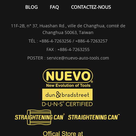
BLOG
FAQ
CONTACTEZ-NOUS
11F-2B, n° 37, Huashan Rd., ville de Changhua, comté de
Changhua 50063, Taïwan
TÉL :
+886-4-7263256 / +886-4-7263257
FAX : +886-4-7263255
POSTER :
service@nuevo-auto-tools.com