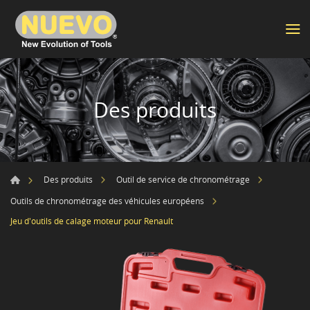
Des produits
Des produits
Outil de service de chronométrage
Outils de chronométrage des véhicules européens
Jeu d'outils de calage moteur pour Renault