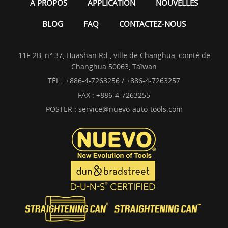
À PROPOS
APPLICATION
NOUVELLES
BLOG
FAQ
CONTACTEZ-NOUS
11F-2B, n° 37, Huashan Rd., ville de Changhua, comté de
Changhua 50063, Taïwan
TÉL :
+886-4-7263256 / +886-4-7263257
FAX : +886-4-7263255
POSTER :
service@nuevo-auto-tools.com