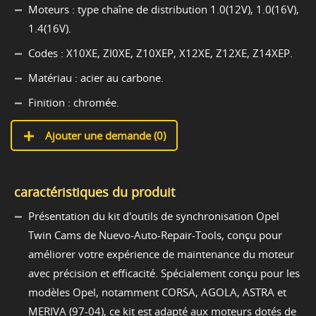
Moteurs : type chaîne de distribution 1.0(12V), 1.0(16V),
1.4(16V).
Codes : X10XE, ZI0XE, Z10XEP, X12XE, Z12XE, Z14XEP.
Matériau : acier au carbone.
Finition : chromée.
Ajouter une demande (
0
)
caractéristiques du produit
Présentation du kit d'outils de synchronisation Opel
Twin Cams de Nuevo-Auto-Repair-Tools, conçu pour
améliorer votre expérience de maintenance du moteur
avec précision et efficacité. Spécialement conçu pour les
modèles Opel, notamment CORSA, AGOLA, ASTRA et
MERIVA (97-04), ce kit est adapté aux moteurs dotés de