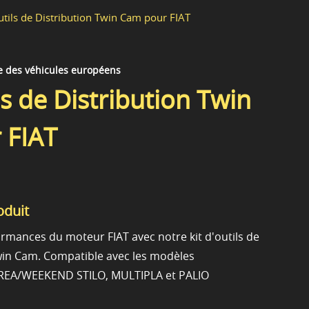
utils de Distribution Twin Cam pour FIAT
e des véhicules européens
ls de Distribution Twin
 FIAT
oduit
ormances du moteur FIAT avec notre kit d'outils de
win Cam. Compatible avec les modèles
EA/WEEKEND STILO, MULTIPLA et PALIO