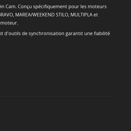
 Twin Cam. Conçu spécifiquement pour les moteurs
A/BRAVO, MAREA/WEEKEND STILO, MULTIPLA et
 moteur.
 d'outils de synchronisation garantit une fiabilité