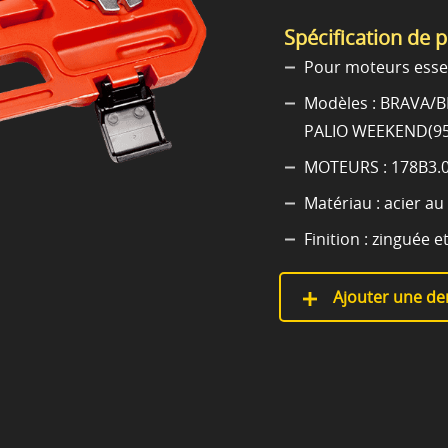
Spécification de 
Pour moteurs esse
Modèles : BRAVA/
PALIO WEEKEND(95
MOTEURS : 178B3.00
Matériau : acier au
Finition : zinguée e
Ajouter une de