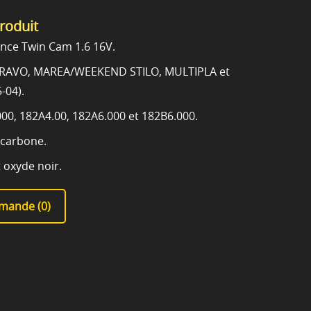
produit
nce Twin Cam 1.6 16V.
BRAVO, MAREA/WEEKEND STILO, MULTIPLA et
-04).
0, 182A4.00, 182A6.000 et 182B6.000.
 carbone.
t oxyde noir.
mande (
0
)