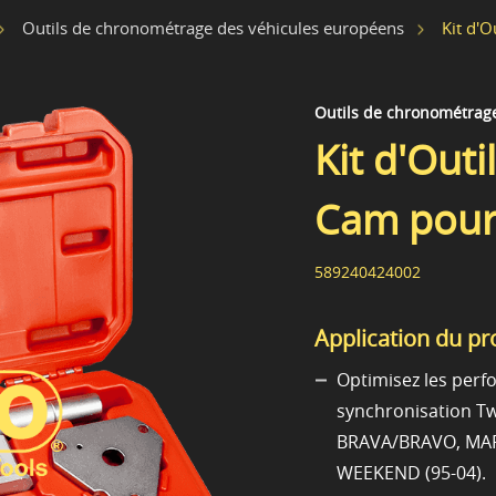
Kit d'O
Outils de chronométrage des véhicules européens
Outils de chronométrag
Kit d'Outi
Cam pour
589240424002
Application du pr
Optimisez les perf
synchronisation T
BRAVA/BRAVO, MAR
WEEKEND (95-04).