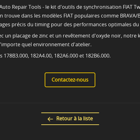
uto Repair Tools - le kit d'outils de synchronisation FIAT
l'on trouve dans les modèles FIAT populaires comme BRAV
glages précis du timing pour des performances optimales du
c un placage de zinc et un revêtement d'oxyde noir, notre kit
n'importe quel environnement d'atelier.
 178B3.000, 182A4.00, 182A6.000 et 182B6.000.
Contactez-nous
Retour à la liste