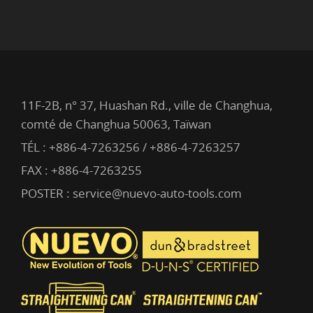
11F-2B, n° 37, Huashan Rd., ville de Changhua,
comté de Changhua 50063, Taïwan
TÉL :
+886-4-7263256 / +886-4-7263257
FAX : +886-4-7263255
POSTER :
service@nuevo-auto-tools.com