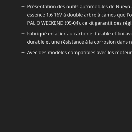
Présentation des outils automobiles de Nuevo A
essence 1.6 16V à double arbre à cames que 
PALIO WEEKEND (95-04), ce kit garantit des ré
Fabriqué en acier au carbone durable et fini ave
durable et une résistance à la corrosion dans 
Avec des modèles compatibles avec les moteurs