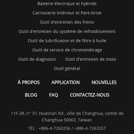
Batterie électrique et hybride
Carrosserie Intérieur et Pare-brise
Outil d'entretien des freins
Outil d'entretien du système de refroidissement
Outil de lubrification et de filtre à huile
Outil de service de chronométrage
Outil de diagnostic
Outil d'entretien de moto
Outil général
À PROPOS
APPLICATION
NOUVELLES
BLOG
FAQ
CONTACTEZ-NOUS
11F-2B, n° 37, Huashan Rd., ville de Changhua, comté de
Changhua 50063, Taïwan
TÉL :
+886-4-7263256 / +886-4-7263257