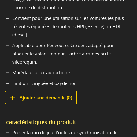
courroie de distribution.
Convient pour une utilisation sur les voitures les plus
récentes équipées de moteurs HPI (essence) ou HDI
(diesel).
Applicable pour Peugeot et Citroën, adapté pour
bloquer le volant moteur, l'arbre à cames ou le
vilebrequin.
Matériau : acier au carbone.
Finition : zinguée et oxyde noir.
Ajouter une demande (
0
)
caractéristiques du produit
Présentation du jeu d'outils de synchronisation du