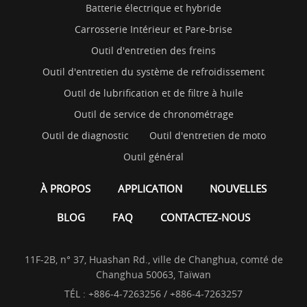
Batterie électrique et hybride
Carrosserie Intérieur et Pare-brise
Outil d'entretien des freins
Outil d'entretien du système de refroidissement
Outil de lubrification et de filtre à huile
Outil de service de chronométrage
Outil de diagnostic
Outil d'entretien de moto
Outil général
À PROPOS
APPLICATION
NOUVELLES
BLOG
FAQ
CONTACTEZ-NOUS
11F-2B, n° 37, Huashan Rd., ville de Changhua, comté de
Changhua 50063, Taïwan
TÉL :
+886-4-7263256 / +886-4-7263257