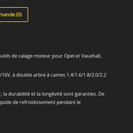
mande (
0
)
outils de calage moteur pour Opel et Vauxhall,
16V, à double arbre à cames 1.4/1.6/1.8/2.0/2.2
la durabilité et la longévité sont garanties. De
iquide de refroidissement pendant le