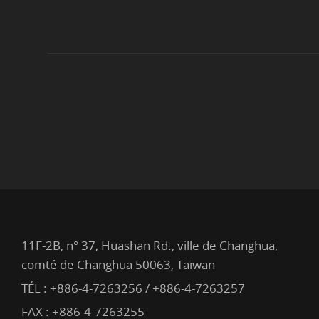
11F-2B, n° 37, Huashan Rd., ville de Changhua,
comté de Changhua 50063, Taïwan
TÉL :
+886-4-7263256 / +886-4-7263257
FAX : +886-4-7263255