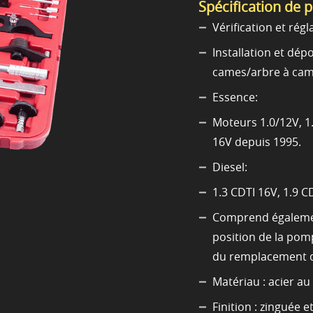
Spécification de 
Vérification et rég
Installation et dép
cames/arbre à came
Essence:
Moteurs 1.0/12V, 1.
16V depuis 1995.
Diesel:
1.3 CDTI 16V, 1.9 CD
Comprend égalemen
position de la pom
du remplacement d
Matériau : acier au
Finition : zinguée e