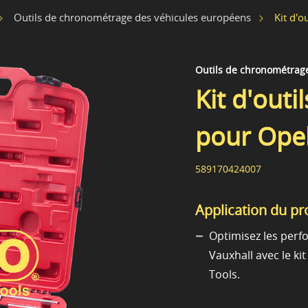
Kit d'o
Outils de chronométrage des véhicules européens
Outils de chronométrag
Kit d'outi
pour Opel
589170424007
Application du pr
Optimisez les perf
Vauxhall avec le ki
Tools.