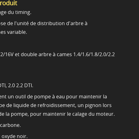
produit
lage du timing.
ose de l'unité de distribution d'arbre à
s variable.
2/16V et double arbre à cames 1.4/1.6/1.8/2.0/2.2
TI, 2.0 2.2 DTI.
t un outil de pompe à eau pour maintenir la
pe de liquide de refroidissement, un pignon lors
e la pompe, pour maintenir le calage du moteur.
 carbone.
t oxyde noir.