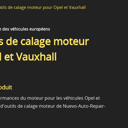
utils de calage moteur pour Opel et Vauxhall
e des véhicules européens
ls de calage moteur
 et Vauxhall
oduit
ormances du moteur pour les véhicules Opel et
t d'outils de calage moteur de Nuevo-Auto-Repair-