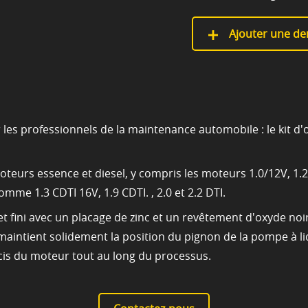
Ajouter une de
r les professionnels de la maintenance automobile : le kit d'
urs essence et diesel, y compris les moteurs 1.0/12V, 1.2/
mme 1.3 CDTI 16V, 1.9 CDTI. , 2.0 et 2.2 DTI.
 fini avec un placage de zinc et un revêtement d'oxyde noir, 
maintient solidement la position du pignon de la pompe à l
is du moteur tout au long du processus.