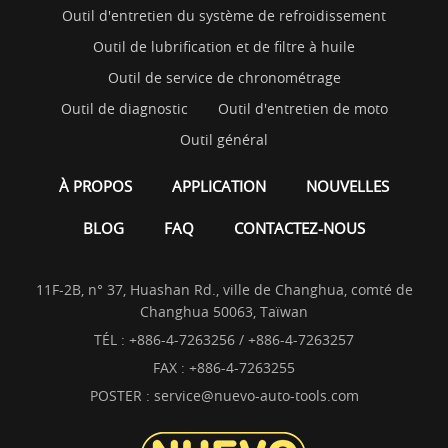
Outil d'entretien du système de refroidissement
Outil de lubrification et de filtre à huile
Outil de service de chronométrage
Outil de diagnostic
Outil d'entretien de moto
Outil général
À PROPOS
APPLICATION
NOUVELLES
BLOG
FAQ
CONTACTEZ-NOUS
11F-2B, n° 37, Huashan Rd., ville de Changhua, comté de
Changhua 50063, Taïwan
TÉL :
+886-4-7263256 / +886-4-7263257
FAX : +886-4-7263255
POSTER :
service@nuevo-auto-tools.com