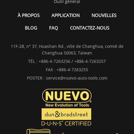
Outil général
À PROPOS
APPLICATION
NOUVELLES
BLOG
FAQ
CONTACTEZ-NOUS
11F-2B, n° 37, Huashan Rd., ville de Changhua, comté de
Changhua 50063, Taïwan
TÉL :
+886-4-7263256 / +886-4-7263257
FAX : +886-4-7263255
POSTER :
service@nuevo-auto-tools.com