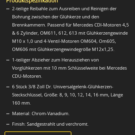
Produktspezifikation
2-teilige Reibahle zum Ausreiben und Reinigen der
Bohrung zwischen der Glühkerze und den
Brennkammern. Passend für Mercedes CDI-Motoren 4,5
& 6 Zylinder, OM611, 612, 613 mit Glühkerzengewinde
M10 x 1,0 und 4-Ventil-Motoren OM604, Om605,
OM606 mit Glühkerzengewindegröße M12x1,25.
1-teiliger Abzieher zum Herausziehen von
Vorglühkerzen mit 10 mm Schlüsselweite bei Mercedes
CDU-Motoren.
6 Stück 3/8 Zoll Dr. Universalgelenk-Glühkerzen-
Steckschlüssel, Größe: 8, 9, 10, 12, 14, 16 mm, Länge
160 mm.
Material: Chrom-Vanadium.
Finish: Sandgestrahlt und verchromt.