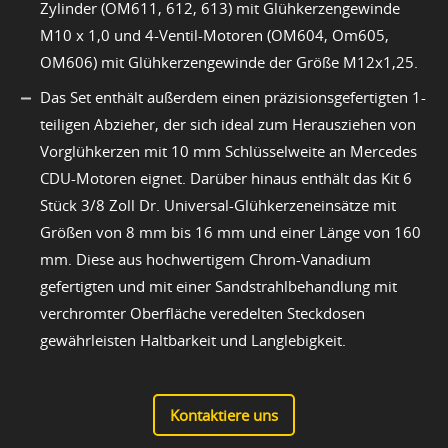
Zylinder (OM611, 612, 613) mit Glühkerzengewinde
M10 x 1,0 und 4-Ventil-Motoren (OM604, Om605,
OM606) mit Glühkerzengewinde der Größe M12x1,25.
Das Set enthält außerdem einen präzisionsgefertigten 1-
teiligen Abzieher, der sich ideal zum Herausziehen von
Vorglühkerzen mit 10 mm Schlüsselweite an Mercedes
CDU-Motoren eignet. Darüber hinaus enthält das Kit 6
Stück 3/8 Zoll Dr. Universal-Glühkerzeneinsätze mit
Größen von 8 mm bis 16 mm und einer Länge von 160
mm. Diese aus hochwertigem Chrom-Vanadium
gefertigten und mit einer Sandstrahlbehandlung mit
verchromter Oberfläche veredelten Steckdosen
gewährleisten Haltbarkeit und Langlebigkeit.
Kontaktiere uns