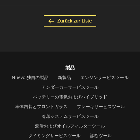
Zurück zur Liste
製品
Nuevo 独自の製品
新製品
エンジンサービスツール
アンダーカーサービスツール
バッテリーの電気およびハイブリッド
車体内装とフロントガラス
ブレーキサービスツール
冷却システムサービスツール
潤滑およびオイルフィルターツール
タイミングサービスツール
診断ツール